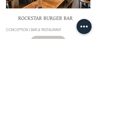
ROCKSTAR BURGER BAR
CONCEPTION | BAR & RESTAURANT
VOIR