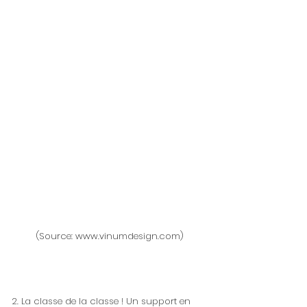
 (Source: www.vinumdesign.com) 
2. La classe de la classe ! Un support en 