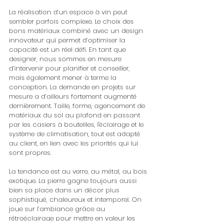
La réalisation d’un espace à vin peut 
sembler parfois complexe. Le choix des 
bons matériaux combiné avec un design 
innovateur qui permet d’optimiser la 
capacité est un réel défi. En tant que 
designer, nous sommes en mesure 
d’intervenir pour planifier et conseiller, 
mais également mener à terme la 
conception. La demande en projets sur 
mesure a d’ailleurs fortement augmenté 
dernièrement. Taille, forme, agencement de 
matériaux du sol au plafond en passant 
par les casiers à bouteilles, l'éclairage et le 
système de climatisation, tout est adapté 
au client, en lien avec les priorités qui lui 
sont propres.
La tendance est au verre, au métal, au bois 
exotique. La pierre gagne toujours aussi 
bien sa place dans un décor plus 
sophistiqué, chaleureux et intemporel. On 
joue sur l’ambiance grâce au 
rétroéclairage pour mettre en valeur les 