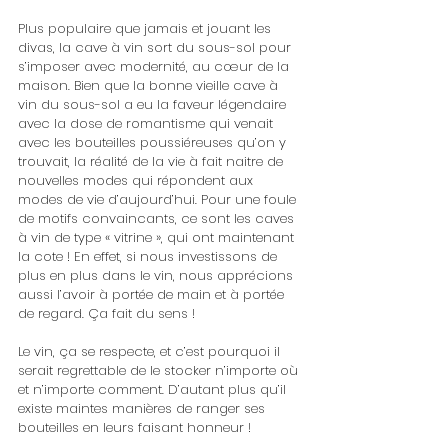
Plus populaire que jamais et jouant les 
divas, la cave à vin sort du sous-sol pour 
s’imposer avec modernité, au cœur de la 
maison. Bien que la bonne vieille cave à 
vin du sous-sol a eu la faveur légendaire 
avec la dose de romantisme qui venait 
avec les bouteilles poussiéreuses qu’on y 
trouvait, la réalité de la vie à fait naitre de 
nouvelles modes qui répondent aux 
modes de vie d’aujourd’hui. Pour une foule 
de motifs convaincants, ce sont les caves 
à vin de type « vitrine », qui ont maintenant 
la cote ! En effet, si nous investissons de 
plus en plus dans le vin, nous apprécions 
aussi l’avoir à portée de main et à portée 
de regard. Ça fait du sens !
Le vin, ça se respecte, et c’est pourquoi il 
serait regrettable de le stocker n’importe où 
et n’importe comment. D’autant plus qu’il 
existe maintes manières de ranger ses 
bouteilles en leurs faisant honneur !