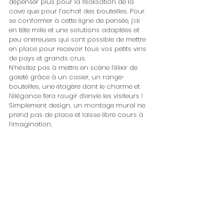
dépenser plus pour la réalisation de la 
cave que pour l’achat des bouteilles. Pour 
se conformer à cette ligne de pensée, j’ai 
en tête mille et une solutions adaptées et 
peu onéreuses qui sont possible de mettre 
en place pour recevoir tous vos petits vins 
de pays et grands crus.
N’hésitez pas à mettre en scène l’élixir de 
gaieté grâce à un casier, un range-
bouteilles, une étagère dont le charme et 
l’élégance fera rougir d’envie les visiteurs ! 
Simplement design, un montage mural ne 
prend pas de place et laisse libre cours à 
l’imagination.