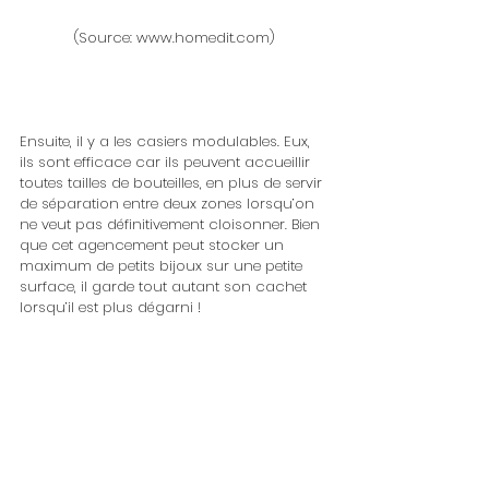
 (Source: www.homedit.com) 
Ensuite, il y a les casiers modulables. Eux, 
ils sont efficace car ils peuvent accueillir 
toutes tailles de bouteilles, en plus de servir 
de séparation entre deux zones lorsqu’on 
ne veut pas définitivement cloisonner. Bien 
que cet agencement peut stocker un 
maximum de petits bijoux sur une petite 
surface, il garde tout autant son cachet 
lorsqu’il est plus dégarni !