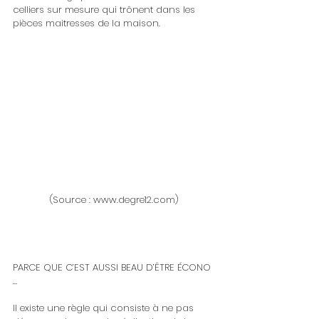
celliers sur mesure qui trônent dans les 
pièces maitresses de la maison.
(Source : www.degre12.com)
PARCE QUE C’EST AUSSI BEAU D’ÊTRE ÉCONO 
…
Il existe une règle qui consiste à ne pas 