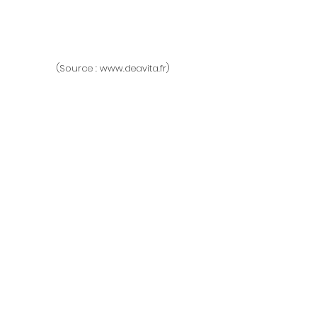
(Source : www.deavita.fr)