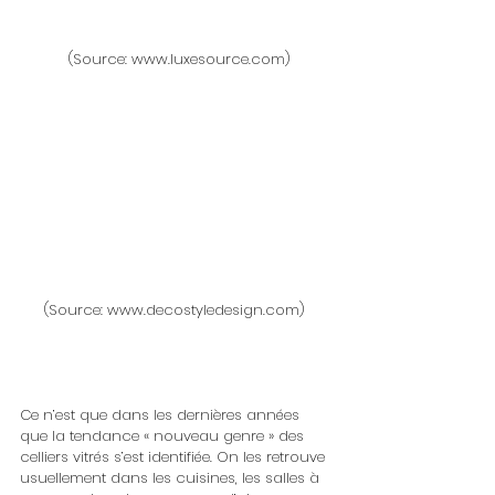
 (Source: www.luxesource.com)
(Source: www.decostyledesign.com) 
Ce n’est que dans les dernières années 
que la tendance « nouveau genre » des 
celliers vitrés s’est identifiée. On les retrouve 
usuellement dans les cuisines, les salles à 