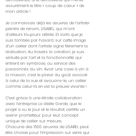
assurément le titre « coup de cœur » de 
mon article ! 
Je connaissais déjà les œuvres de l’artiste-
peintre de renom, LISABEL, qui m’ont 
d’ailleurs toujours attirée. Et voilà que je 
suis tombée par hasard, sur cette image 
d’un cellier dont l’artiste signe fièrement la 
réalisation. Au travers la création, je suis 
séduite par l’art et la fonctionnalité qui 
entrent en symbiose, au service des 
passionnés du vin. Avoir une cave à vin à 
la maison, c’est le plaisir du goût associé 
à celui de la vue et avouons-le, un cellier 
comme celui-là en est la preuve vivante !
C’est grâce à une étroite collaboration 
avec l’entreprise La Vieille Garde, que le 
projet a vu le jour et le résultat certifie un 
avenir prometteur pour leur concept 
unique de cellier sur mesure.
Chacune des 1500 œuvres de LISABEL peut 
être choisie pour l’impression sur verre qui 