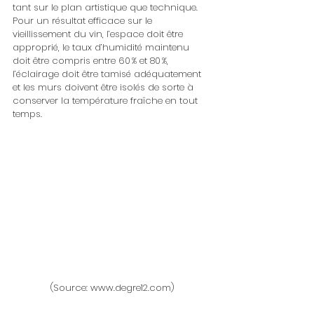
tant sur le plan artistique que technique. 
Pour un résultat efficace sur le 
vieillissement du vin, l’espace doit être 
approprié, le taux d’humidité maintenu 
doit être compris entre 60 % et 80 %, 
l’éclairage doit être tamisé adéquatement 
et les murs doivent être isolés de sorte à 
conserver la température fraîche en tout 
temps.
(Source: www.degre12.com)