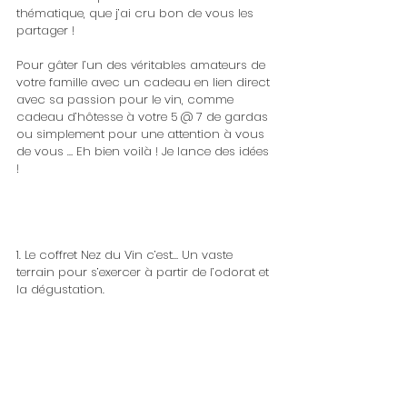
thématique, que j’ai cru bon de vous les 
partager !
Pour gâter l’un des véritables amateurs de 
votre famille avec un cadeau en lien direct 
avec sa passion pour le vin, comme 
cadeau d’hôtesse à votre 5 @ 7 de gardas 
ou simplement pour une attention à vous 
de vous … Eh bien voilà ! Je lance des idées 
!
1. Le coffret Nez du Vin c’est… Un vaste 
terrain pour s’exercer à partir de l’odorat et 
la dégustation.