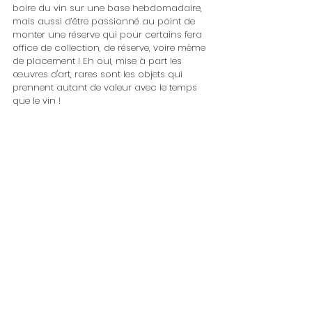
boire du vin sur une base hebdomadaire, 
mais aussi d’être passionné au point de 
monter une réserve qui pour certains fera 
office de collection, de réserve, voire même 
de placement ! Eh oui, mise à part les 
œuvres d'art, rares sont les objets qui 
prennent autant de valeur avec le temps 
que le vin !