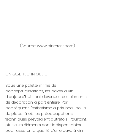
(Source: www.pinterest.com)
ON JASE TECHNIQUE …
Sous une palette infinie de 
conceptualisations, les caves à vin 
d’aujourd’hui sont devenues des éléments 
de décoration à part entière. Par 
conséquent, l'esthétisme a pris beaucoup 
de place là où les préoccupations 
techniques prévalaient autrefois. Pourtant, 
plusieurs éléments sont indispensables 
pour assurer la qualité d’une cave à vin, 