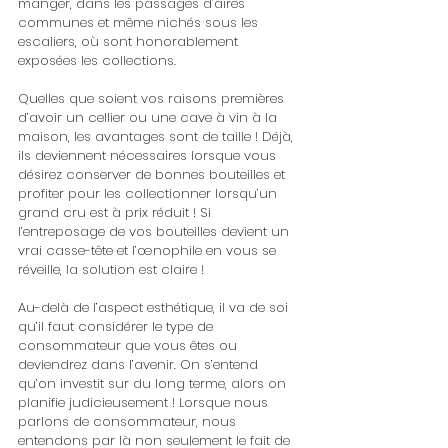
manger, dans les passages d’aires 
communes et même nichés sous les 
escaliers, où sont honorablement 
exposées les collections.
Quelles que soient vos raisons premières 
d’avoir un cellier ou une cave à vin à la 
maison, les avantages sont de taille ! Déjà, 
ils deviennent nécessaires lorsque vous 
désirez conserver de bonnes bouteilles et 
profiter pour les collectionner lorsqu’un 
grand cru est à prix réduit ! Si 
l’entreposage de vos bouteilles devient un 
vrai casse-tête et l’œnophile en vous se 
réveille, la solution est claire !
Au-delà de l’aspect esthétique, il va de soi 
qu’il faut considérer le type de 
consommateur que vous êtes ou 
deviendrez dans l’avenir. On s’entend 
qu’on investit sur du long terme, alors on 
planifie judicieusement ! Lorsque nous 
parlons de consommateur, nous 
entendons par là non seulement le fait de 