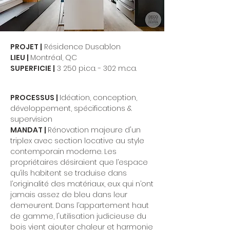
PROJET |
Résidence Dusablon
LIEU |
Montréal, QC
SUPERFICIE |
3 250 pi.ca. - 302 m.ca.
PROCESSUS |
Idéation, conception,
développement, spécifications &
supervision
MANDAT |
Rénovation majeure d'un
triplex avec section locative au style
contemporain moderne. Les
propriétaires désiraient que l’espace
qu’ils habitent se traduise dans
l’originalité des matériaux, eux qui n’ont
jamais assez de bleu dans leur
demeurent. Dans l’appartement haut
de gamme, l'utilisation judicieuse du
bois vient ajouter chaleur et harmonie